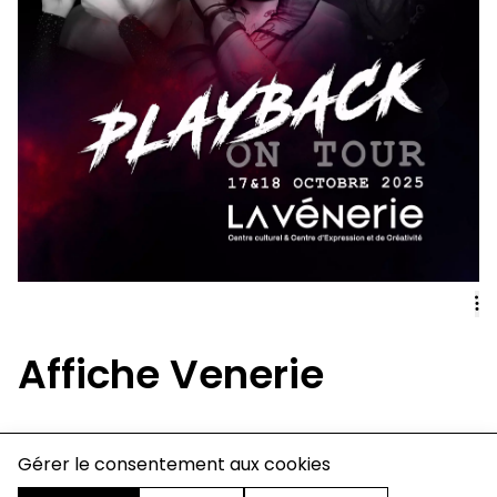
Affiche Venerie
Gérer le consentement aux cookies
charte de confidentialité
mentions légales