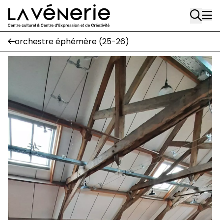
A
Aller au contenu principal
A
orchestre éphémère (25-26)