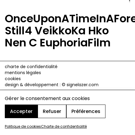
OnceUponATimeInAFore
Still4 VeikkoKa Hko
Nen C EuphoriaFilm
charte de confidentialité
mentions légales
cookies
design & développement :
© signelazer.com
Gérer le consentement aux cookies
Accepter
Refuser
Préférences
Politique de cookies
Charte de confidentialité