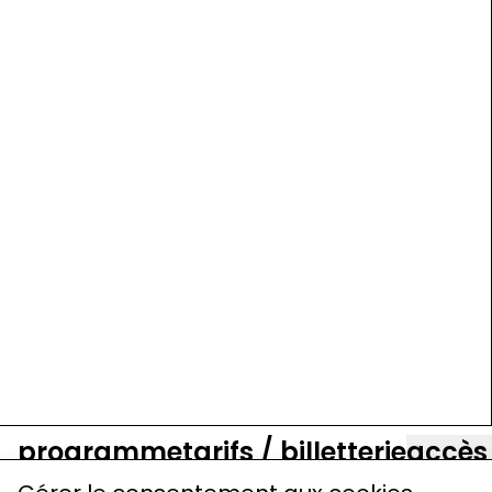
programme
tarifs / billetterie
accès