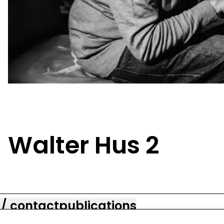
Walter Hus 2
 / contact
publications