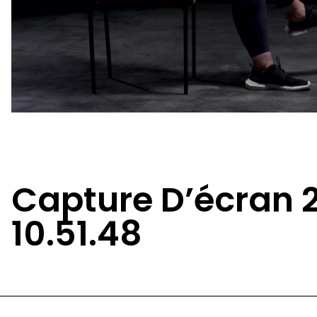
Capture D’écran 2
10.51.48