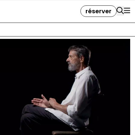
réserver