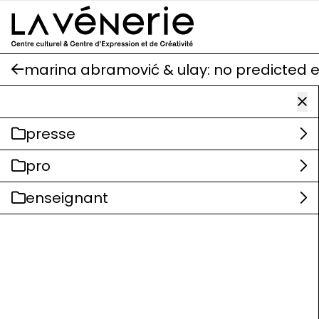
Aller au contenu principal
marina abramović & ulay: no predicted 
presse
pro
enseignant