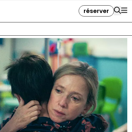
réserver