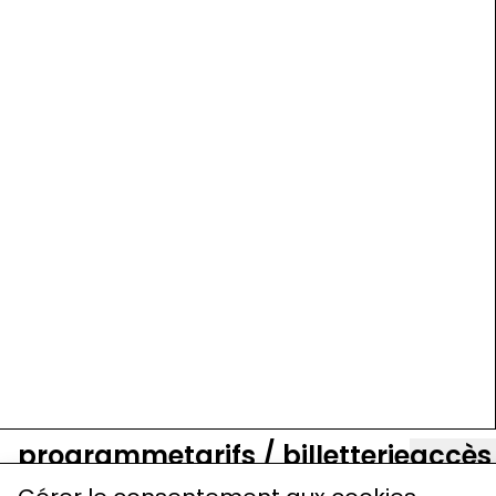
programme
tarifs / billetterie
accès