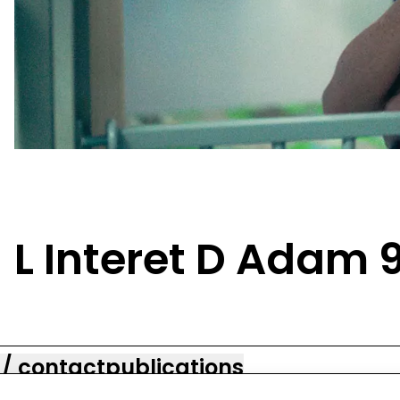
L Interet D Adam 
 / contact
publications