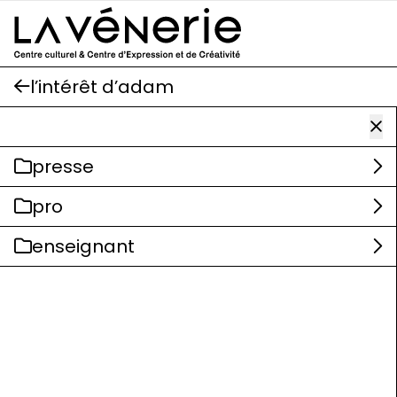
Aller au contenu principal
l’intérêt d’adam
presse
pro
enseignant