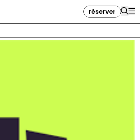
réserver