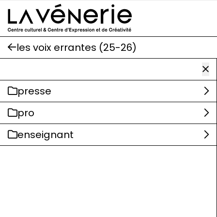
Aller au contenu principal
les voix errantes (25-26)
presse
pro
enseignant