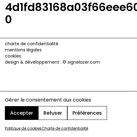
4d1fd83168a03f66eee60
0
charte de confidentialité
mentions légales
cookies
design & développement :
© signelazer.com
Gérer le consentement aux cookies
Accepter
Refuser
Préférences
Politique de cookies
Charte de confidentialité