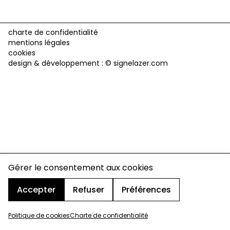
charte de confidentialité
mentions légales
cookies
design & développement :
© signelazer.com
Gérer le consentement aux cookies
Accepter
Refuser
Préférences
Politique de cookies
Charte de confidentialité