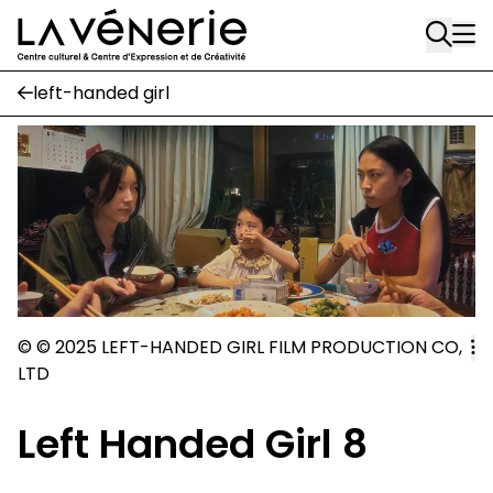
Rue Gratès, 3
Aller au contenu principal
1170 Watermael-Boitsfort
02 663 85 50
left-handed girl
Écuries
Place Gilson, 3
1170 Watermael-Boitsfort
02 663 85 50
suivez-nous
Journal Vénerie
- version papier
©
©
2025 LEFT-HANDED GIRL FILM PRODUCTION CO,
Newsletter
LTD
Left Handed Girl 8
A
A