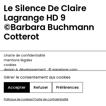
Le Silence De Claire
Lagrange HD 9
©Barbara Buchmann
Cotterot
charte de confidentialité
mentions légales
cookies
design & développement :
© signelazer.com
Gérer le consentement aux cookies
Accepter
Refuser
Préférences
Politique de cookies
Charte de confidentialité