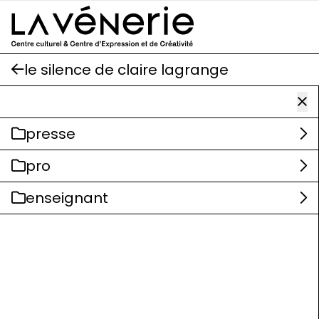
Aller au contenu principal
le silence de claire lagrange
presse
pro
enseignant