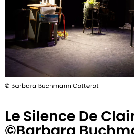
© Barbara Buchmann Cotterot
Le Silence De Cla
©Barbara Buchma