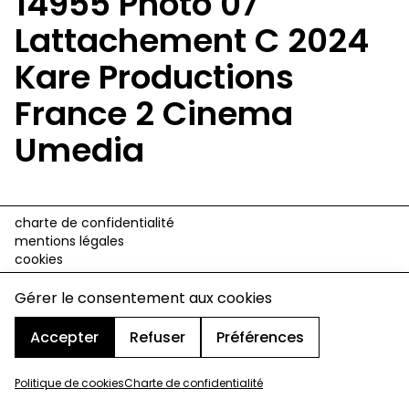
14955 Photo 07
Lattachement C 2024
Kare Productions
France 2 Cinema
Umedia
charte de confidentialité
mentions légales
cookies
design & développement :
© signelazer.com
Gérer le consentement aux cookies
Accepter
Refuser
Préférences
Politique de cookies
Charte de confidentialité