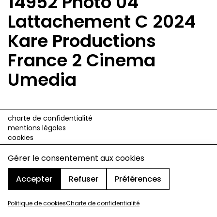
14952 Photo 04
Lattachement C 2024
Kare Productions
France 2 Cinema
Umedia
charte de confidentialité
mentions légales
cookies
design & développement :
© signelazer.com
Gérer le consentement aux cookies
Accepter
Refuser
Préférences
Politique de cookies
Charte de confidentialité