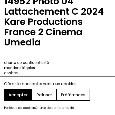
14952 Photo 04
Lattachement C 2024
Kare Productions
France 2 Cinema
Umedia
charte de confidentialité
mentions légales
cookies
design & développement :
© signelazer.com
Gérer le consentement aux cookies
Accepter
Refuser
Préférences
Politique de cookies
Charte de confidentialité