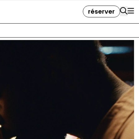
réserver