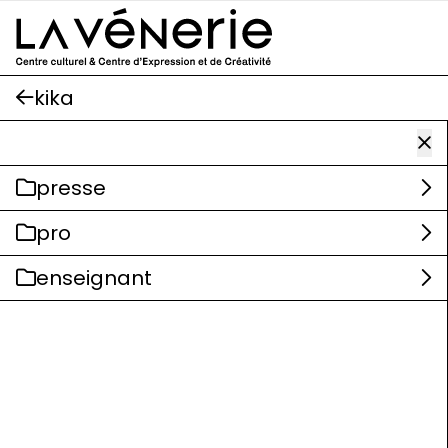
Aller au contenu principal
kika
presse
pro
enseignant