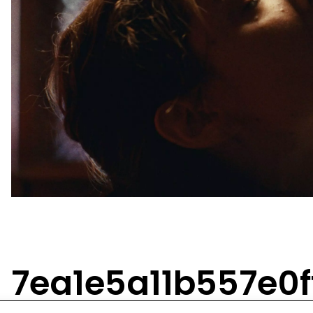
7ea1e5a11b557e0