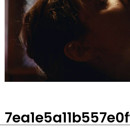
7ea1e5a11b557e0