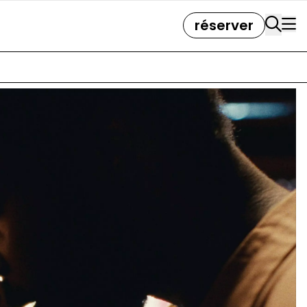
réserver