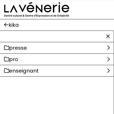
Aller au contenu principal
kika
presse
pro
enseignant