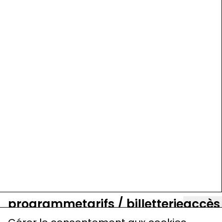
programme
tarifs / billetterie
accès