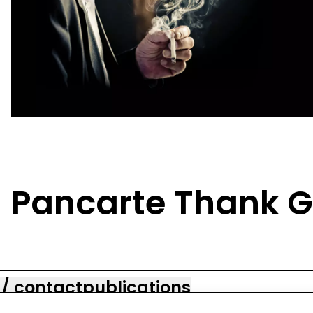
Pancarte Thank Go
 / contact
publications