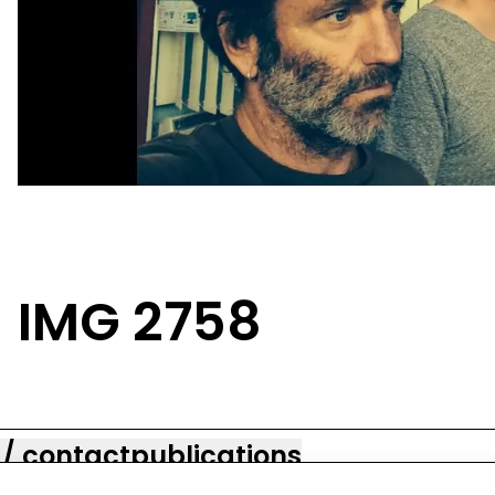
IMG 2758
 / contact
publications