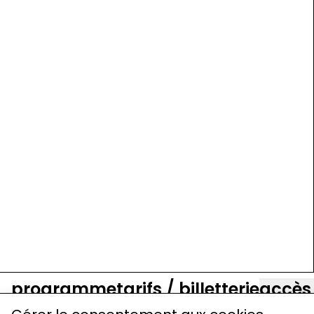
programme
tarifs / billetterie
accès