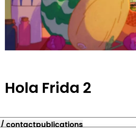
Hola Frida 2
 / contact
publications