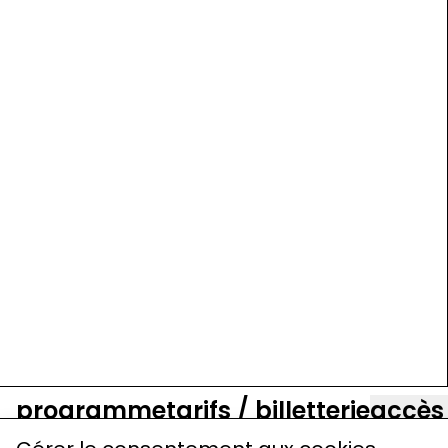
programme
tarifs / billetterie
accès