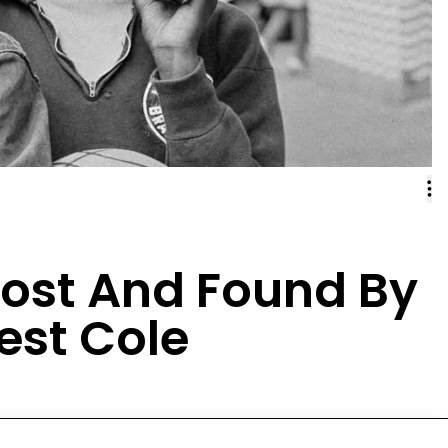
 Lost And Found By
est Cole