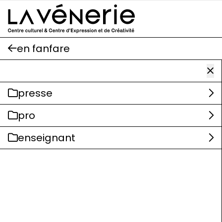
Aller au contenu principal
en fanfare
presse
pro
enseignant