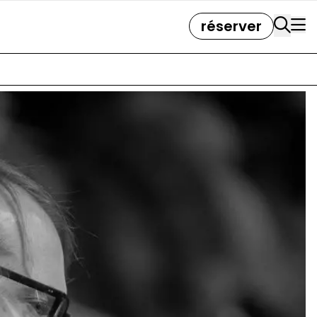
réserver