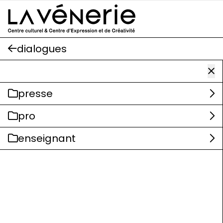
Aller au contenu principal
dialogues
presse
pro
enseignant