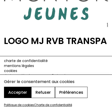
LOGO MJ RVB TRANSPA
charte de confidentialité
mentions légales
cookies
design & développement :
© signelazer.com
Gérer le consentement aux cookies
Accepter
Refuser
Préférences
Politique de cookies
Charte de confidentialité