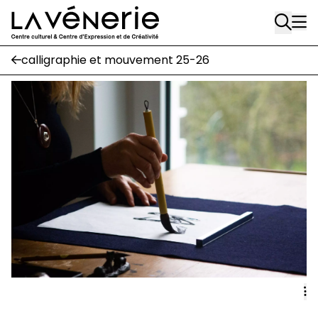
Rue Gratès, 3
Aller au contenu principal
1170 Watermael-Boitsfort
02 663 85 50
calligraphie et mouvement 25-26
Écuries
Place Gilson, 3
1170 Watermael-Boitsfort
02 663 85 50
suivez-nous
Journal Vénerie
- version papier
Newsletter
A
A