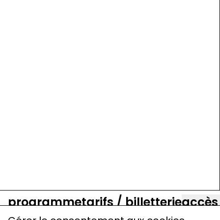
programme
tarifs / billetterie
accès