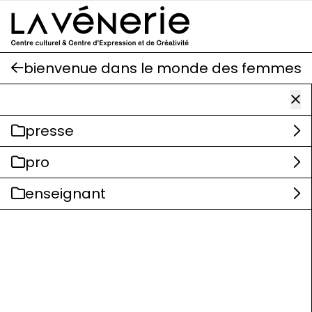
Aller au contenu principal
bienvenue dans le monde des femmes
presse
pro
enseignant