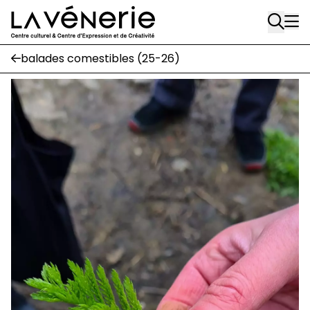
Aller au contenu principal
balades comestibles (25-26)