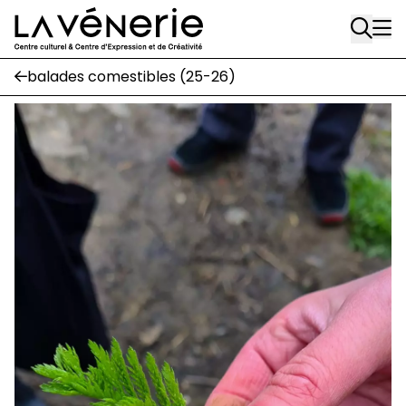
Aller au contenu principal
balades comestibles (25-26)