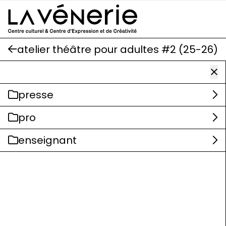
Aller au contenu principal
atelier théâtre pour adultes #2 (25-26)
presse
pro
enseignant