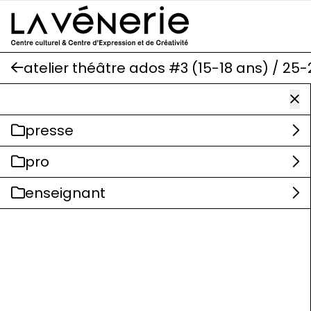
Aller au contenu principal
atelier théâtre ados #3 (15-18 ans) / 25-
presse
pro
enseignant