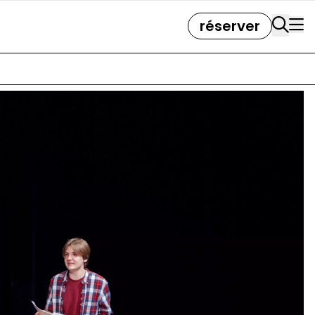
réserver