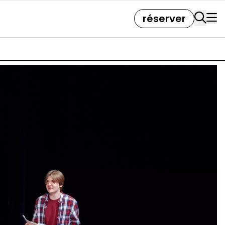
réserver