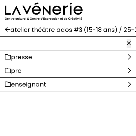
Aller au contenu principal
atelier théâtre ados #3 (15-18 ans) / 25-
presse
pro
enseignant