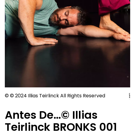
©
©
2024 Illias Teirlinck All Rights Reserved
Antes De…© Illias
Teirlinck BRONKS 001