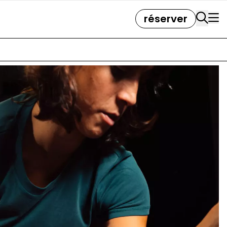
réserver