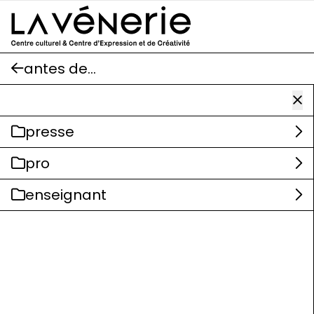
Aller au contenu principal
antes de...
presse
pro
enseignant