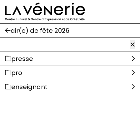
Aller au contenu principal
air(e) de fête 2026
presse
pro
enseignant