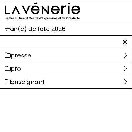
Aller au contenu principal
air(e) de fête 2026
presse
pro
enseignant