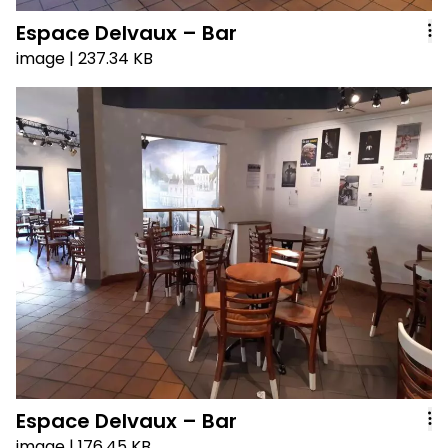
Espace Delvaux – Bar
image
| 237.34 KB
Espace Delvaux – Bar
image
| 176.45 KB