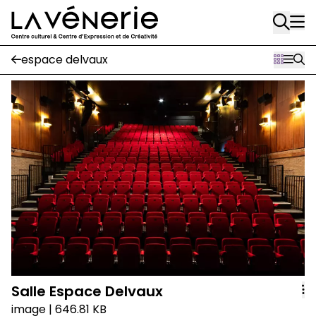
Aller au contenu principal
espace delvaux
Salle Espace Delvaux
image
| 646.81 KB