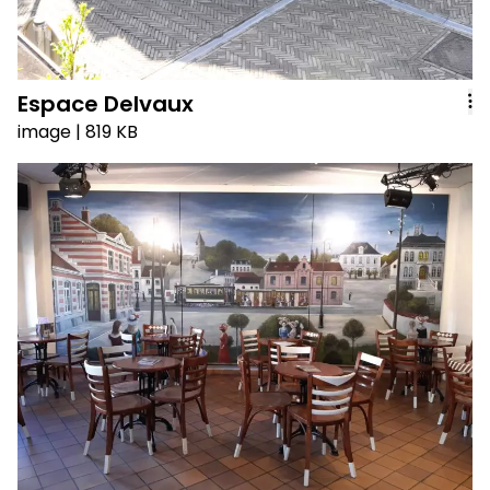
Espace Delvaux
image
| 819 KB