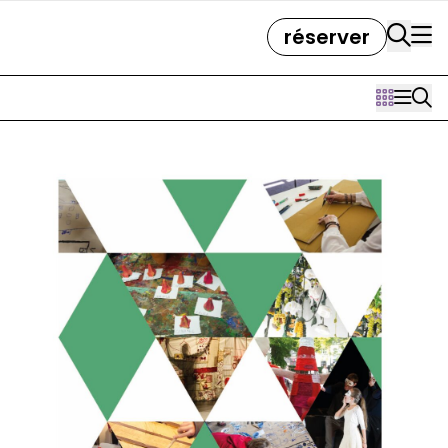
réserver