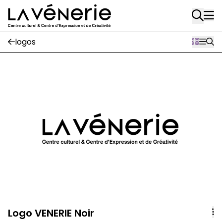
Aller au contenu principal
logos
Logo VENERIE Noir