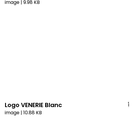
image
| 9.98 KB
Logo VENERIE Blanc
image
| 10.88 KB