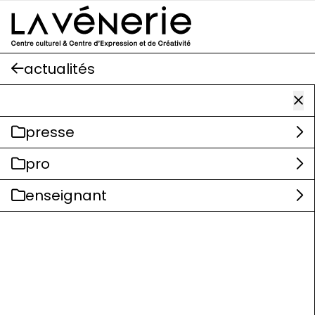
Aller au contenu principal
actualités
presse
pro
enseignant