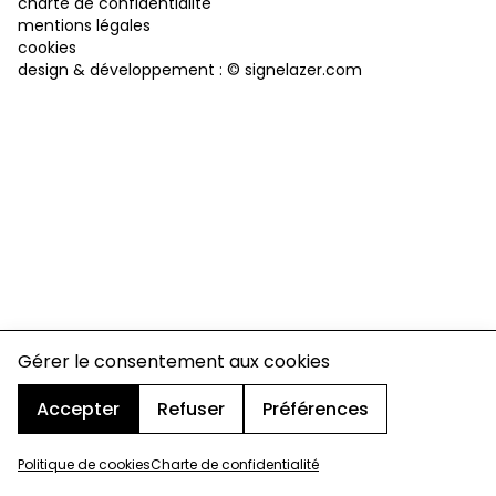
charte de confidentialité
mentions légales
cookies
design & développement :
© signelazer.com
Gérer le consentement aux cookies
Accepter
Refuser
Préférences
Politique de cookies
Charte de confidentialité