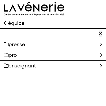
Aller au contenu principal
équipe
presse
pro
enseignant