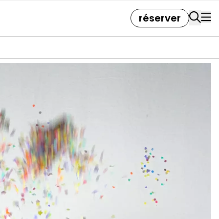
réserver