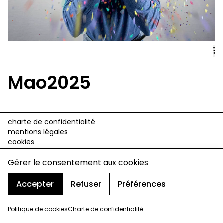
Mao2025
charte de confidentialité
mentions légales
cookies
design & développement :
© signelazer.com
Gérer le consentement aux cookies
Accepter
Refuser
Préférences
Politique de cookies
Charte de confidentialité