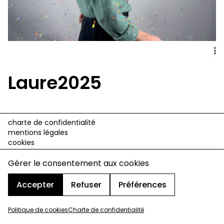
Laure2025
charte de confidentialité
mentions légales
cookies
design & développement :
© signelazer.com
Gérer le consentement aux cookies
Accepter
Refuser
Préférences
Politique de cookies
Charte de confidentialité