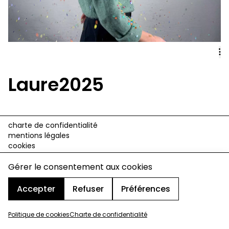
Laure2025
charte de confidentialité
mentions légales
cookies
design & développement :
© signelazer.com
Gérer le consentement aux cookies
Accepter
Refuser
Préférences
Politique de cookies
Charte de confidentialité