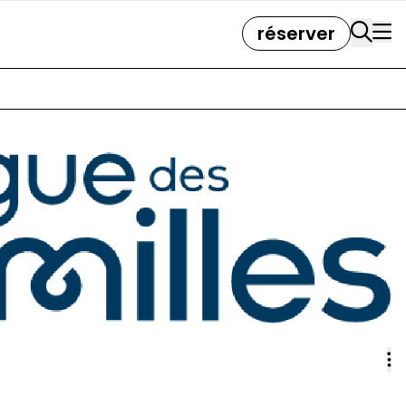
réserver