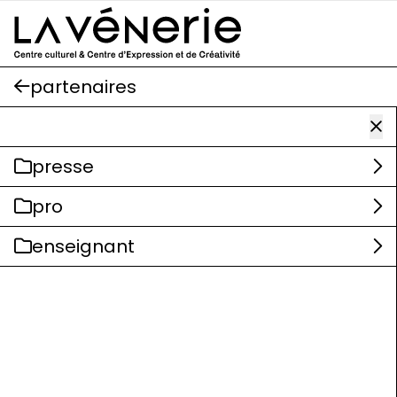
Aller au contenu principal
partenaires
presse
pro
enseignant