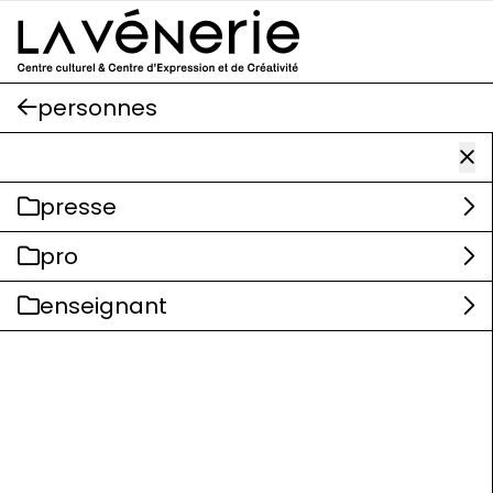
Aller au contenu principal
personnes
presse
pro
enseignant