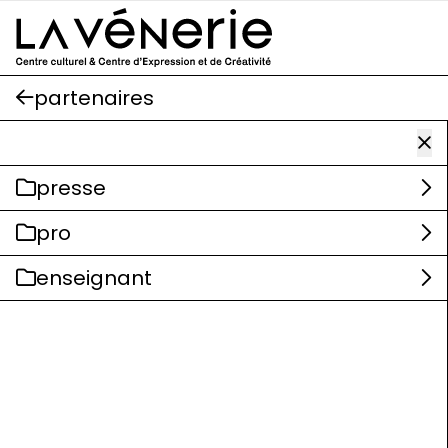
Aller au contenu principal
partenaires
presse
pro
enseignant