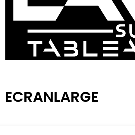
ECRANLARGE
 / contact
publications