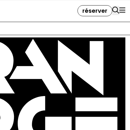
réserver