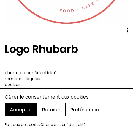
Logo Rhubarb
charte de confidentialité
mentions légales
cookies
design & développement :
© signelazer.com
Gérer le consentement aux cookies
Accepter
Refuser
Préférences
Politique de cookies
Charte de confidentialité