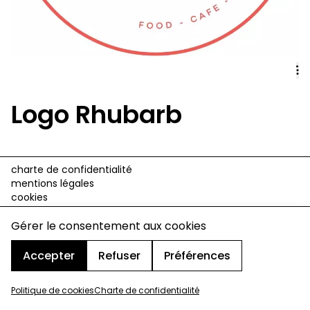
Logo Rhubarb
charte de confidentialité
mentions légales
cookies
design & développement :
© signelazer.com
Gérer le consentement aux cookies
Accepter
Refuser
Préférences
Politique de cookies
Charte de confidentialité